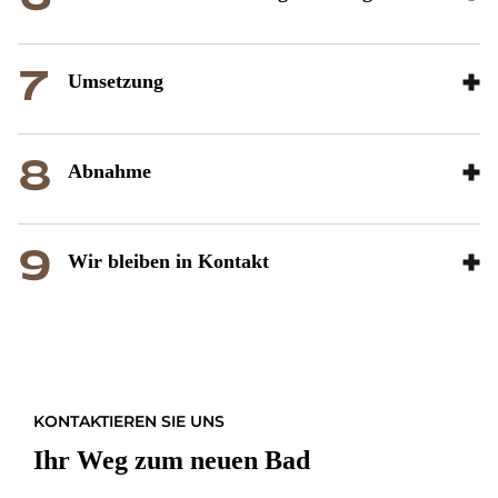
Um­set­zung
Ab­nah­me
Wir blei­ben in Kon­takt
KONTAKTIEREN SIE UNS
Ihr Weg zum neuen Bad