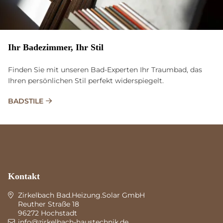
Ihr Ba­de­zim­mer, Ihr Stil
Finden Sie mit unseren Bad-Experten Ihr Traumbad, das
Ihren persönlichen Stil perfekt widerspiegelt.
BADSTILE
Kontakt
Zirkelbach Bad.Heizung.Solar GmbH
Reuther Straße 18
96272 Hochstadt
info@zirkelbach-haustechnik.de