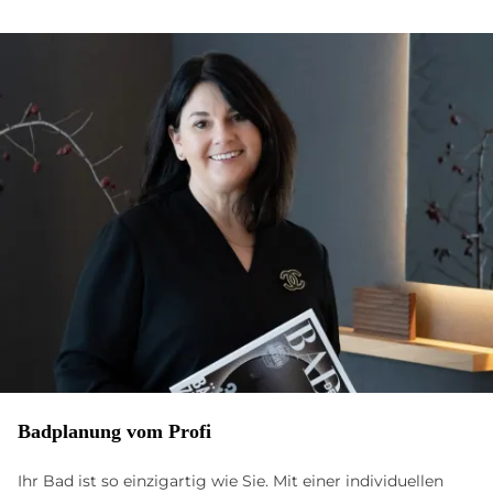
Bad­pla­nung vom Pro­fi
Ihr Bad ist so einzigartig wie Sie. Mit einer individuellen