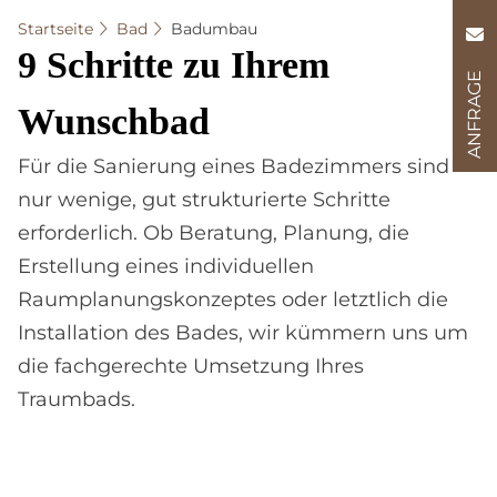
Startseite
Bad
Badumbau
9 Schrit­te zu Ih­rem
ANFRAGE
Wunsch­bad
Für die Sanierung eines Badezimmers sind
nur wenige, gut strukturierte Schritte
erforderlich. Ob Beratung, Planung, die
Erstellung eines individuellen
Raumplanungskonzeptes oder letztlich die
Installation des Bades, wir kümmern uns um
die fachgerechte Umsetzung Ihres
Traumbads.