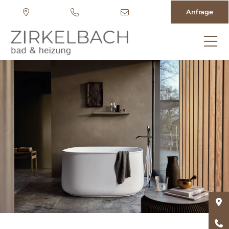
Anfrage
Direkt
zum
Inhalt