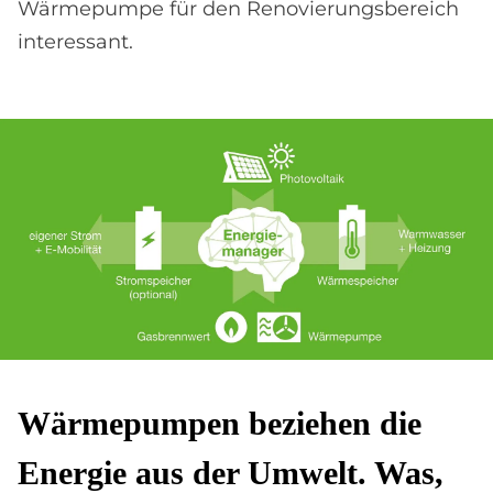
Wärmepumpe für den Renovierungsbereich
interessant.
Wär­me­pum­pen be­zie­hen die
En­er­gie aus der Um­welt. Was,