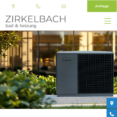
Anfrage
Direkt
zum
Inhalt