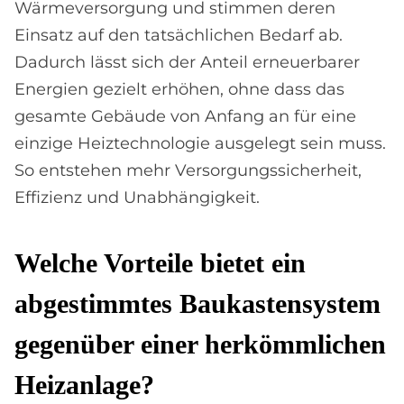
Wärmeversorgung und stimmen deren
Einsatz auf den tatsächlichen Bedarf ab.
Dadurch lässt sich der Anteil erneuerbarer
Energien gezielt erhöhen, ohne dass das
gesamte Gebäude von Anfang an für eine
einzige Heiztechnologie ausgelegt sein muss.
So entstehen mehr Versorgungssicherheit,
Effizienz und Unabhängigkeit.
Wel­che Vor­teile bie­tet ein
ab­ge­stimm­tes Bau­ka­sten­sy­stem
ge­gen­über ei­ner her­kömm­li­chen
Heiz­an­la­ge?