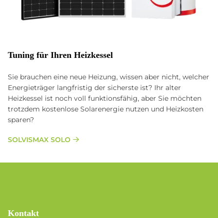
Tu­n­ing für Ih­ren Heiz­kes­sel
Sie brauchen eine neue Heizung, wissen aber nicht, welcher
Energieträger langfristig der sicherste ist? Ihr alter
Heizkessel ist noch voll funktionsfähig, aber Sie möchten
trotzdem kostenlose Solarenergie nutzen und Heizkosten
sparen?
SOLVISMAX SOLO
Kontakt