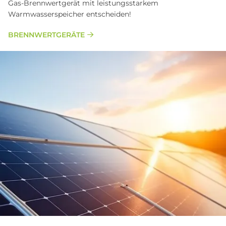
Gas-Brennwertgerät mit leistungsstarkem
Warmwasserspeicher entscheiden!
BRENN­WERT­GE­RÄTE