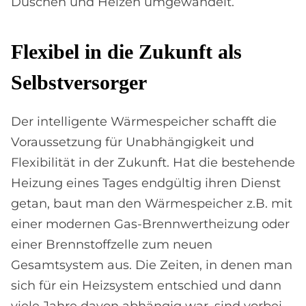
Duschen und Heizen umgewandelt.
Fle­xi­bel in die Zu­kun­ft als
Selbst­ver­sor­ger
Der intelligente Wärmespeicher schafft die
Voraussetzung für Unabhängigkeit und
Flexibilität in der Zukunft. Hat die bestehende
Heizung eines Tages endgültig ihren Dienst
getan, baut man den Wärmespeicher z.B. mit
einer modernen Gas-Brennwertheizung oder
einer Brennstoffzelle zum neuen
Gesamtsystem aus. Die Zeiten, in denen man
sich für ein Heizsystem entschied und dann