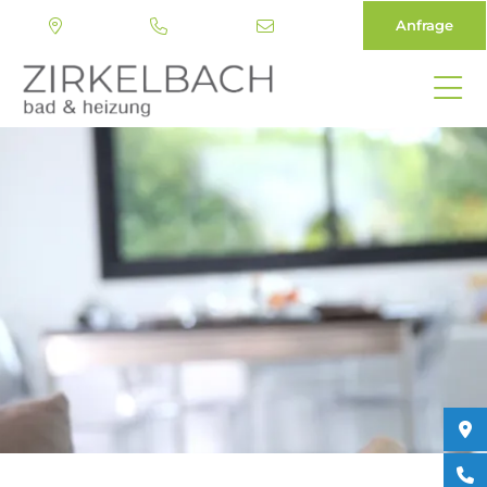
Anfrage
Direkt
zum
Inhalt