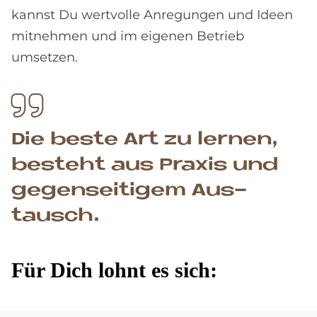
kannst Du wertvolle Anregungen und Ideen
mitnehmen und im eigenen Betrieb
umsetzen.
Die be­ste Art zu ler­nen,
be­steht aus Pra­xis und
ge­gen­sei­ti­gem Aus­
tausch.
Für Dich lohnt es sich: