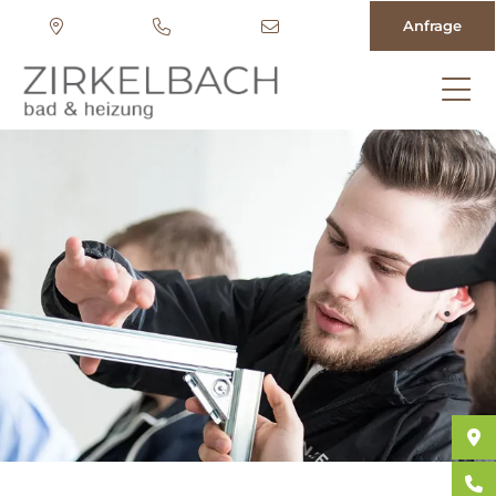
Anfrage
Direkt
zum
Inhalt