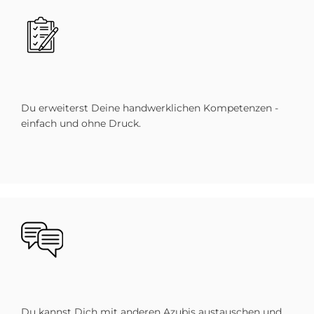
Bild
Du erweiterst Deine handwerklichen Kompetenzen -
einfach und ohne Druck.
Bild
Du kannst Dich mit anderen Azubis austauschen und