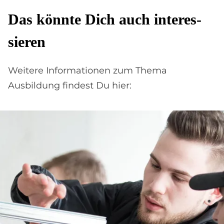
Das könn­te Dich auch in­ter­es­
sie­ren
Weitere Informationen zum Thema
Ausbildung findest Du hier: