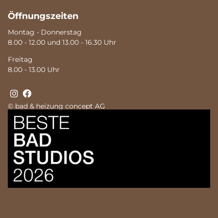
Öffnungszeiten
Montag - Donnerstag
8.00 - 12.00 und 13.00 - 16.30 Uhr
Freitag
8.00 - 13.00 Uhr
© bad & heizung concept AG
Bild