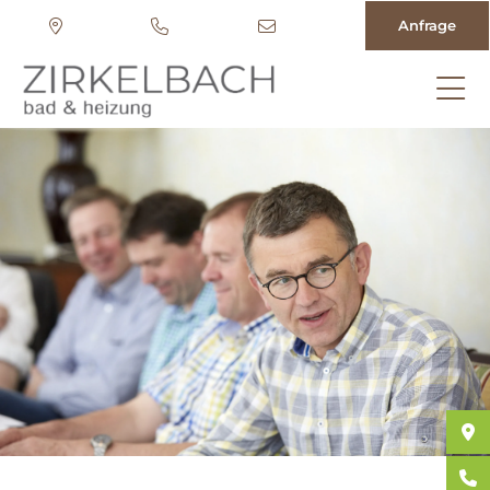
Anfrage
Direkt
zum
Inhalt