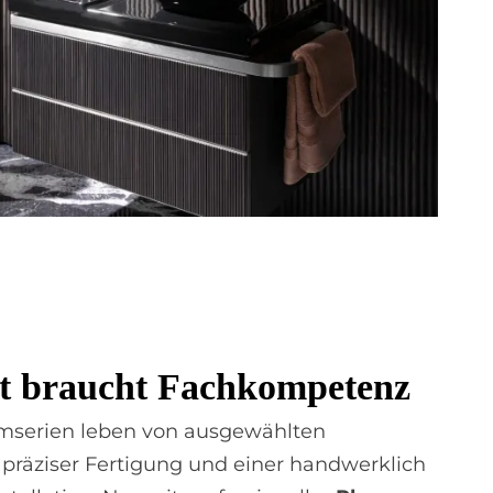
tät braucht Fach­kom­pe­tenz
mserien leben von ausgewählten
, präziser Fertigung und einer handwerklich