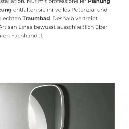
stallation. Nur mit professioneller
Planung
zung
entfalten sie ihr volles Potenzial und
 echten
Traumbad
. Deshalb vertreibt
 Artisan Lines bewusst ausschließlich über
ären Fachhandel.