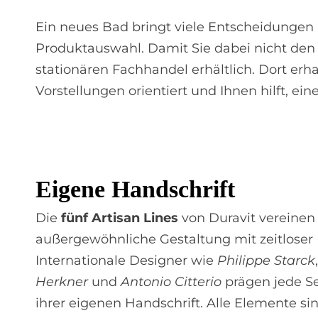
Ein neues Bad bringt viele Entscheidungen m
Produktauswahl. Damit Sie dabei nicht den Ü
stationären Fachhandel erhältlich. Dort erh
Vorstellungen orientiert und Ihnen hilft, ei
Ei­ge­ne Hand­schrift
Die
fünf Artisan Lines
von Duravit vereinen
außergewöhnliche Gestaltung mit zeitloser 
Internationale Designer wie
Philippe Starck
Herkner
und
Antonio Citterio
prägen jede Se
ihrer eigenen Handschrift. Alle Elemente si