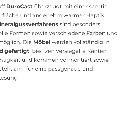
off
DuroCast
überzeugt mit einer samtig-
rfläche und angenehm warmer Haptik.
ineralgussverfahrens
sind besonders
olle Formen sowie verschiedene Farben und
möglich. Die
Möbel
werden vollständig in
d gefertigt
, besitzen versiegelte Kanten
htigkeit und kommen vormontiert sowie
stellt an – für eine passgenaue und
Lösung.