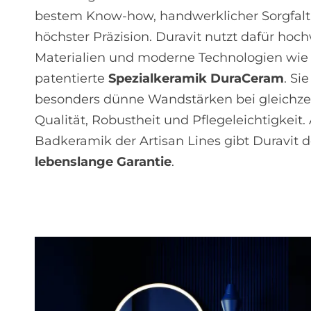
bestem Know-how, handwerklicher Sorgfal
höchster Präzision. Duravit nutzt dafür hoc
Materialien und moderne Technologien wie 
patentierte
Spezialkeramik
DuraCeram
. Si
besonders dünne Wandstärken bei gleichzei
Qualität, Robustheit und Pflegeleichtigkeit. 
Badkeramik der Artisan Lines gibt Duravit 
lebenslange Garantie
.