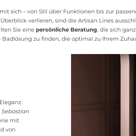
it sich – von Stil über Funktionen bis zur passe
berblick verlieren, sind die Artisan Lines ausschl
alten Sie eine
persönliche Beratung
, die sich gan
ne Badlösung zu finden, die optimal zu Ihrem Zuha
Eleganz.
,
Sebastian
rie mit
nd von