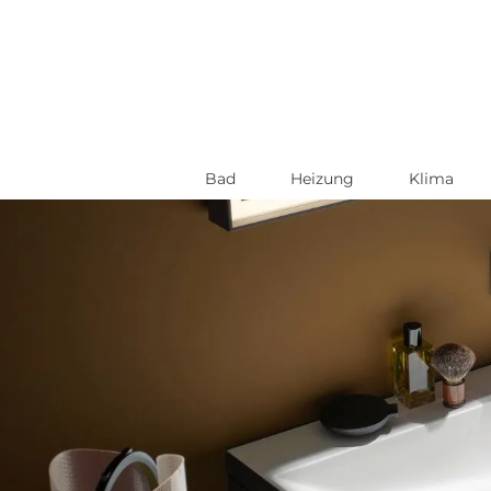
Bad
Heizung
Klima
Direkt
zum
Inhalt