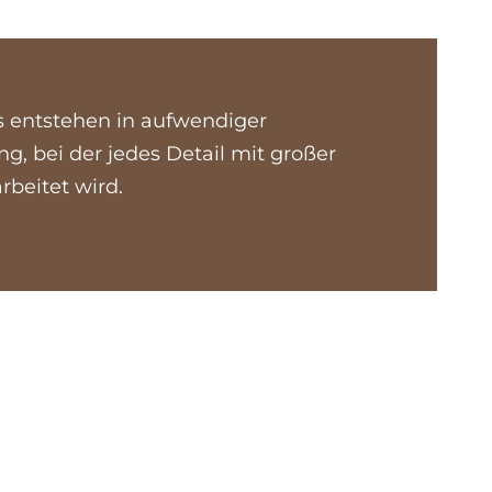
es entstehen in aufwendiger
ng, bei der jedes Detail mit großer
rbeitet wird.